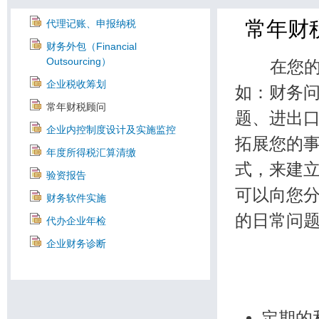
常年财
代理记账、申报纳税
财务外包（Financial
Outsourcing）
在您的日
企业税收筹划
如：财务
常年财税顾问
题、进出
企业内控制度设计及实施监控
拓展您的
年度所得税汇算清缴
式，来建
验资报告
可以向您
财务软件实施
的日常问
代办企业年检
企业财务诊断
定期的