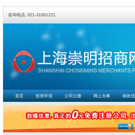
Ski
ma
咨询电话: 021-31001221
con
首页
投资环境
公司注册
网上办事
税收优