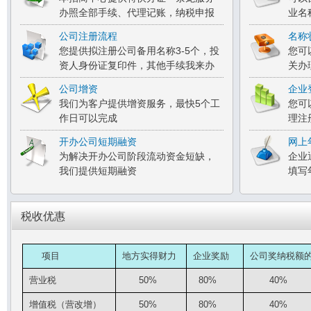
办照全部手续、代理记账，纳税申报
业名
公司注册流程
名称
您提供拟注册公司备用名称3-5个，投
您可
资人身份证复印件，其他手续我来办
关办
公司增资
企业
我们为客户提供增资服务，最快5个工
您可
作日可以完成
理注
开办公司短期融资
网上
为解决开办公司阶段流动资金短缺，
企业
我们提供短期融资
填写
税收优惠
项目
地方实得财力
企业奖励
公司奖纳税额
营业税
50%
80%
40%
增值税（营改增）
50%
80%
40%