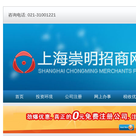
Ski
ma
咨询电话: 021-31001221
con
首页
投资环境
公司注册
网上办事
税收优