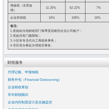
增值税（非营改
11.25%
62.22%
7%
增）
企业所得税
16%
100%
16%
备注
:
1.
奖励由当地财政部门每季度划账到企业公司账户；
2.
奖励没有门槛限制；
3.
小区有专员代办工商税务事务；
4.
市区有办事处办理相关事务。
财税服务
代理记账、申报纳税
财务外包（Financial Outsourcing）
企业税收筹划
常年财税顾问
企业内控制度设计及实施监控