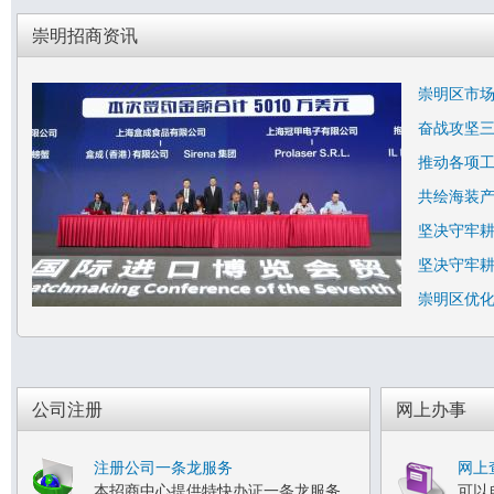
崇明招商资讯
崇明区市场
奋战攻坚
推动各项
共绘海装
坚决守牢
坚决守牢
崇明区优
公司注册
网上办事
注册公司一条龙服务
网上
本招商中心提供特快办证一条龙服务
可以