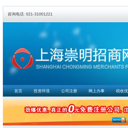
Ski
ma
咨询电话: 021-31001221
con
首页
投资环境
公司注册
网上办事
税收优