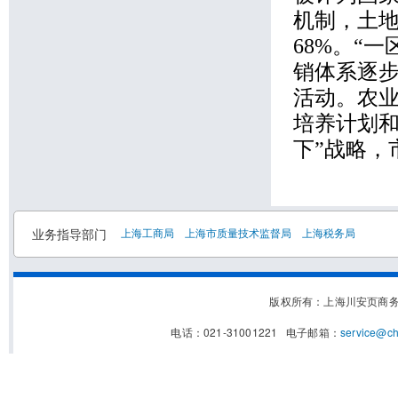
机制，土
68%
。
“
一
销体系逐
活动。农
培养计划
下
”
战略，
业务指导部门
上海工商局
上海市质量技术监督局
上海税务局
版权所有：上海川安页商
电话：021-31001221 电子邮箱：
service@c