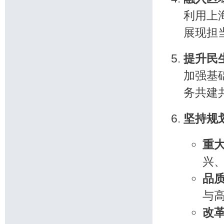
利用上
展现担
提升民
加强基
务共建
坚持规
重
兴
品
与
改