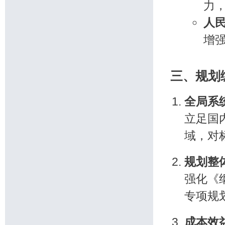
力
人
增
三、规划
全局系
立足国
域，对
规划整
强化《
专项规
成本效