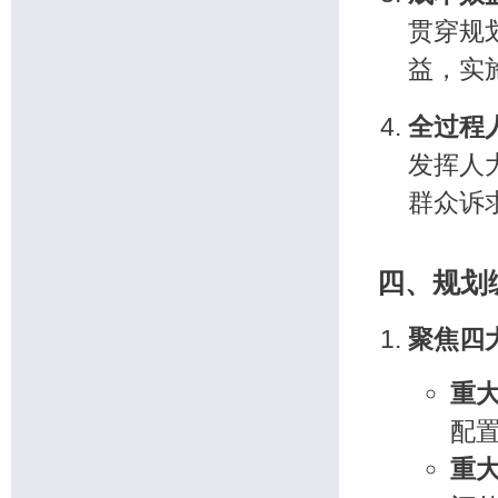
贯穿规
益，实
全过程
发挥人
群众诉
四、规划
聚焦四
重
配
重