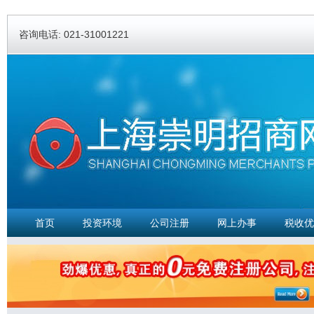
Ski
ma
咨询电话: 021-31001221
con
首页
投资环境
公司注册
网上办事
税收优