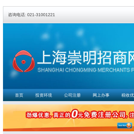
Ski
ma
咨询电话: 021-31001221
con
首页
投资环境
公司注册
网上办事
税收优