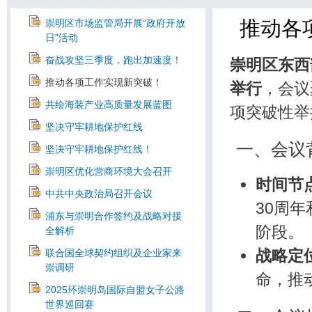
推动各
崇明区市场监管局开展“政府开放
日”活动
奋战攻坚三季度，跑出加速度！
崇明区东西
推动各项工作实现新突破！
举行
，会议
共绘海装产业高质量发展蓝图
项突破性举
坚决守牢耕地保护红线
一、会议
坚决守牢耕地保护红线！
崇明区优化营商环境大会召开
时间节
中共中央政治局召开会议
30周
浦东与崇明合作签约及战略对接
阶段。
全解析
战略定
联合国全球契约组织及企业家来
崇调研
命，推
2025环崇明岛国际自盟女子公路
世界巡回赛