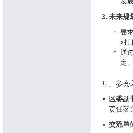
发
未来规
要
对
通
定
四、参会
区委副
责任落
交流单