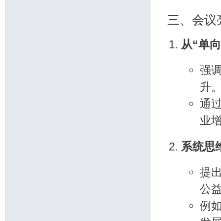
三、会议
从“单向
强
升
通
业
系统思
提
公
例