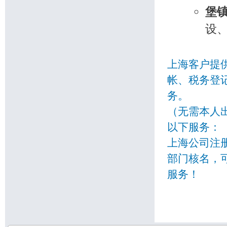
堡
设
上海客户提
帐、税务登
务。
（无需本人
以下服务：
上海公司注
部门核名，
服务！