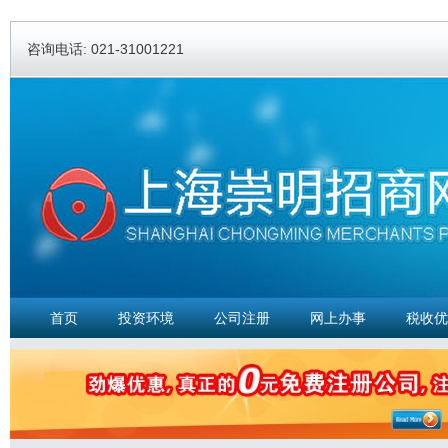
Ski
ma
咨询电话: 021-31001221
con
首页
投资环境
公司注册
网上办事
税收优