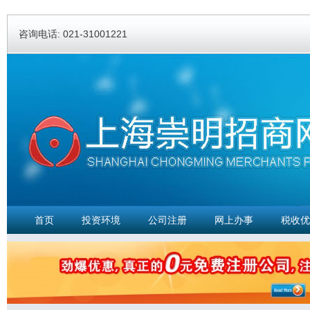
Ski
ma
咨询电话: 021-31001221
con
首页
投资环境
公司注册
网上办事
税收优