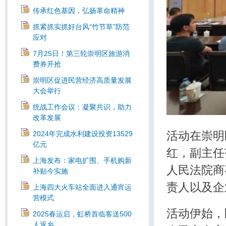
传承红色基因，弘扬革命精神
抓紧抓实抓好台风“竹节草”防范
应对
7月25日！第三轮崇明区旅游消
费券开抢
崇明区促进民营经济高质量发展
大会举行
统战工作会议：凝聚共识，助力
改革发展
活动在崇明
2024年完成水利建设投资13529
亿元
红，副主任
上海发布：家电扩围、手机购新
人民法院商
补贴今实施
责人以及企
上海四大火车站全面进入通宵运
营模式
活动伊始，
2025春运启，虹桥首临客送500
人返乡