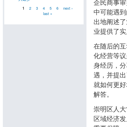
企民商事审
1
2
3
4
5
6
next ›
中可能遇到
last »
出地阐述了
业提供了实
在随后的互
化经营等议
身经历，分
遇，并提出
就如何更好
解答。
崇明区人大
区域经济发