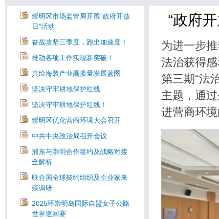
“政府
崇明区市场监管局开展“政府开放
日”活动
奋战攻坚三季度，跑出加速度！
为进一步推
推动各项工作实现新突破！
法治获得感
共绘海装产业高质量发展蓝图
第三期“法
坚决守牢耕地保护红线
主题，通过
坚决守牢耕地保护红线！
进营商环境
崇明区优化营商环境大会召开
中共中央政治局召开会议
浦东与崇明合作签约及战略对接
全解析
联合国全球契约组织及企业家来
崇调研
2025环崇明岛国际自盟女子公路
世界巡回赛