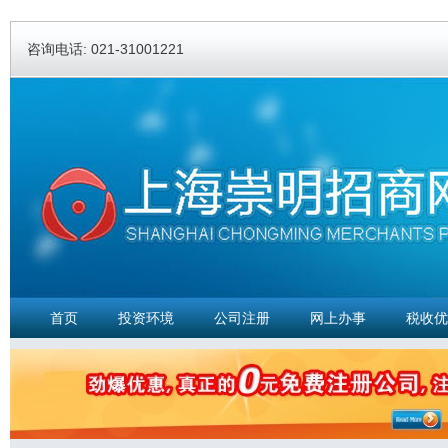
Ski
ma
咨询电话: 021-31001221
con
首页
投资环境
公司注册
网上办事
税收优