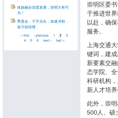
崇明区委书
体旅融合深度发展，崇明大有可
于推进世界
为！
以赴，确保
季度会：干字当头，加速冲刺，
奋力创佳绩
服务。
« first
‹ previous
1
2
3
4
5
6
next ›
last »
上海交通大
键词，建成
新要素交融
态学院、全
科研机构，
新人才培养
此外，崇明
500人、硕