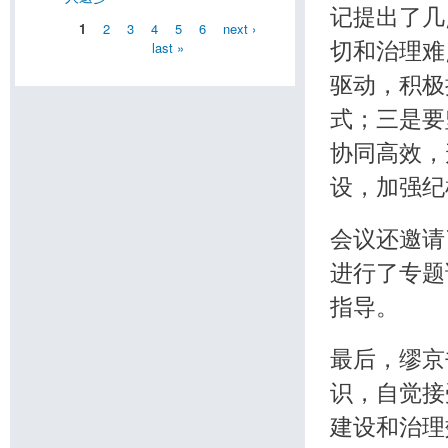
记提出了几
1
2
3
4
5
6
next ›
last »
切和治理难
驱动，积极
式；三是要
协同高效，
设，加强纪
会议还邀请
进行了专题
指导。
最后，缪京
识，自觉接
建设和治理