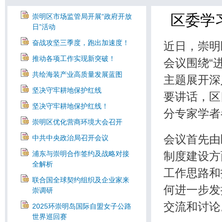
区委学
崇明区市场监管局开展“政府开放
日”活动
奋战攻坚三季度，跑出加速度！
近日，崇明
推动各项工作实现新突破！
会议围绕“
共绘海装产业高质量发展蓝图
主题展开深
坚决守牢耕地保护红线
要讲话，区
坚决守牢耕地保护红线！
分专家学者
崇明区优化营商环境大会召开
会议首先由
中共中央政治局召开会议
制度建设方
浦东与崇明合作签约及战略对接
全解析
工作思路和
联合国全球契约组织及企业家来
何进一步发
崇调研
交流和讨论
2025环崇明岛国际自盟女子公路
世界巡回赛