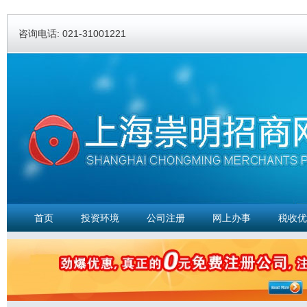
Ski
ma
咨询电话: 021-31001221
con
首页
投资环境
公司注册
网上办事
税收优